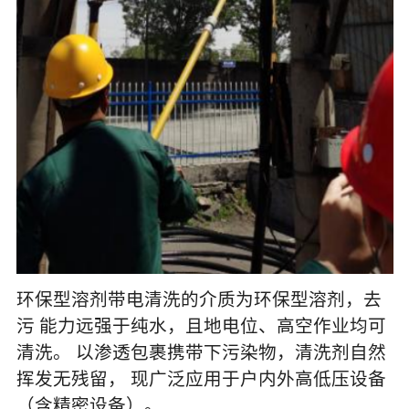
环保型溶剂带电清洗的介质为环保型溶剂，去
污 能力远强于纯水，且地电位、高空作业均可
清洗。 以渗透包裹携带下污染物，清洗剂自然
挥发无残留， 现广泛应用于户内外高低压设备
（含精密设备）。