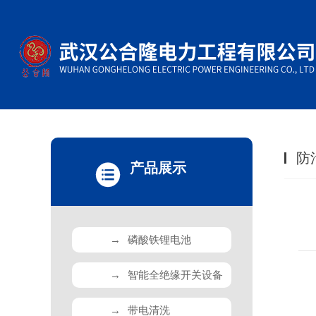
防
产品展示
→
磷酸铁锂电池
→
智能全绝缘开关设备
→
带电清洗