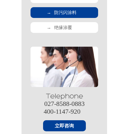
→
防污闪涂料
→
绝缘涂覆
027-8588-0883
400-1147-920
立即咨询